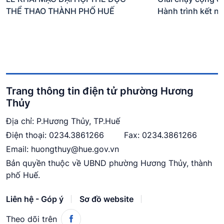
THỂ THAO THÀNH PHỐ HUẾ
Hành trình kết n
Trang thông tin điện tử phường Hương
Thủy
Địa chỉ: P.Hương Thủy, TP.Huế
Điện thoại:
0234.3861266
Fax: 0234.3861266
Email:
huongthuy@hue.gov.vn
Bản quyền thuộc về UBND phường Hương Thủy, thành
phố Huế.
Liên hệ - Góp ý
Sơ đồ website
Theo dõi trên