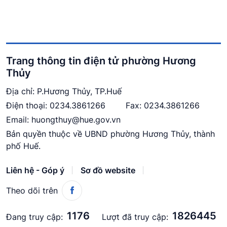
Trang thông tin điện tử phường Hương
Thủy
Địa chỉ: P.Hương Thủy, TP.Huế
Điện thoại:
0234.3861266
Fax: 0234.3861266
Email:
huongthuy@hue.gov.vn
Bản quyền thuộc về UBND phường Hương Thủy, thành
phố Huế.
Liên hệ - Góp ý
Sơ đồ website
Theo dõi trên
1176
1826445
Đang truy cập:
Lượt đã truy cập: