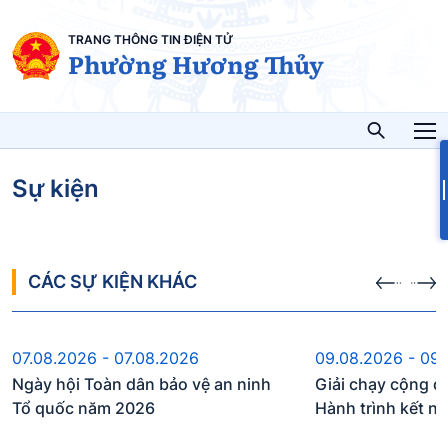
TRANG THÔNG TIN ĐIỆN TỬ
Phường Hương Thủy
Sự kiện
CÁC SỰ KIỆN KHÁC
Sự kiện sắp diễn ra
Sự kiện s
07.08.2026 - 07.08.2026
09.08.2026 - 09
Ngày hội Toàn dân bảo vệ an ninh
Giải chạy cộng đ
Tổ quốc năm 2026
Hành trình kết n