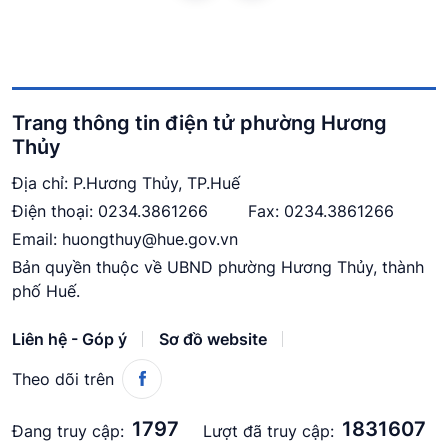
Trang thông tin điện tử phường Hương
Thủy
Địa chỉ: P.Hương Thủy, TP.Huế
Điện thoại:
0234.3861266
Fax: 0234.3861266
Email:
huongthuy@hue.gov.vn
Bản quyền thuộc về UBND phường Hương Thủy, thành
phố Huế.
Liên hệ - Góp ý
Sơ đồ website
Theo dõi trên
1797
1831607
Đang truy cập:
Lượt đã truy cập: