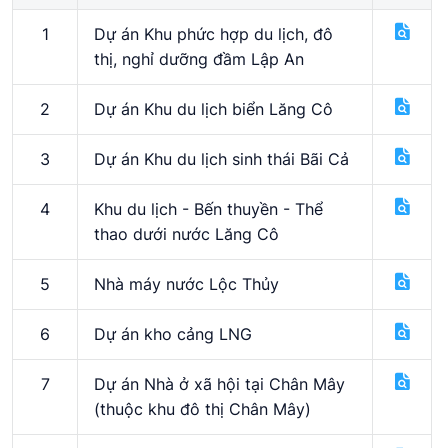
1
Dự án Khu phức hợp du lịch, đô
thị, nghỉ dưỡng đầm Lập An
2
Dự án Khu du lịch biển Lăng Cô
3
Dự án Khu du lịch sinh thái Bãi Cả
4
Khu du lịch - Bến thuyền - Thể
thao dưới nước Lăng Cô
5
Nhà máy nước Lộc Thủy
6
Dự án kho cảng LNG
7
Dự án Nhà ở xã hội tại Chân Mây
(thuộc khu đô thị Chân Mây)