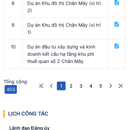
8
Dự án Khu đô thị Chân Mây (vị trí
2)
9
Dự án Khu đô thị Chân Mây (vị trí
1)
10
Dự án đầu tư xây dựng và kinh
doanh kết cấu hạ tầng khu phi
thuế quan số 2 Chân Mây
Tổng cộng
1
2
3
4
5
403
LỊCH CÔNG TÁC
Lãnh đạo Đảng ủy