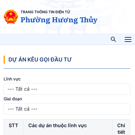
TRANG THÔNG TIN ĐIỆN TỬ
Phường Hương Thủy
T
DỰ ÁN KÊU GỌI ĐẦU TƯ
Lĩnh vực
Giai đoạn
STT
Các dự án thuộc lĩnh vực
Chi
tiết