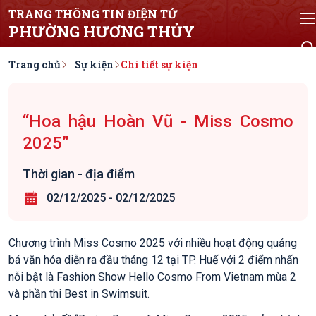
TRANG THÔNG TIN ĐIỆN TỬ
PHƯỜNG HƯƠNG THỦY
Trang chủ
Sự kiện
Chi tiết sự kiện
“Hoa hậu Hoàn Vũ - Miss Cosmo
2025”
Thời gian - địa điểm
02/12/2025
-
02/12/2025
Chương trình Miss Cosmo 2025 với nhiều hoạt động quảng
bá văn hóa diễn ra đầu tháng 12 tại TP. Huế với 2 điểm nhấn
nỗi bật là Fashion Show Hello Cosmo From Vietnam mùa 2
và phần thi Best in Swimsuit.