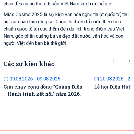
chân đều mang theo di sản Việt Nam vươn ra thế giới.
Miss Cosmo 2025 là sự kiện văn hóa nghệ thuật quốc tế, thu
hút sự quan tâm rộng rãi. Cuộc thi được tổ chức theo tiêu
chuẩn quốc tế tại các điểm đến du lịch trọng điểm của Việt
Nam, góp phần quảng bá vẻ đẹp đất nước, văn hóa và con
người Việt đến bạn bè thế giới.
Các sự kiện khác
Sự kiện sắp diễn ra
Sự kiện s
09.08.2026 - 09.08.2026
20.08.2026 - 22
Giải chạy cộng đồng “Quảng Điền
Lễ hội Điện Huệ
– Hành trình kết nối” năm 2026.