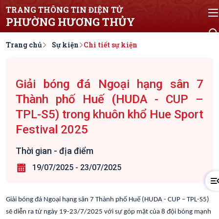
TRANG THÔNG TIN ĐIỆN TỬ
PHƯỜNG HƯƠNG THỦY
Trang chủ
Sự kiện
Chi tiết sự kiện
Giải bóng đá Ngoại hạng sân 7
Thành phố Huế (HUDA - CUP –
TPL-S5) trong khuôn khổ Hue Sport
Festival 2025
Thời gian - địa điểm
19/07/2025
-
23/07/2025
Giải bóng đá Ngoại hạng sân 7 Thành phố Huế (HUDA - CUP – TPL-S5)
sẽ diễn ra từ ngày 19-23/7/2025 với sự góp mặt của 8 đội bóng mạnh